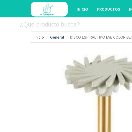
INICIO
PRODUCTOS
I
Inicio
General
DISCO ESPIRAL TIPO EVE COLOR BE