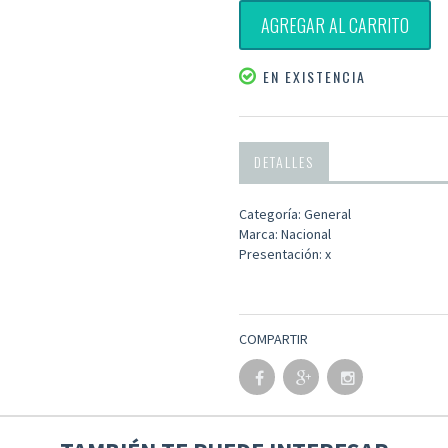
AGREGAR AL CARRITO
EN EXISTENCIA
DETALLES
Categoría: General
Marca: Nacional
Presentación: x
COMPARTIR