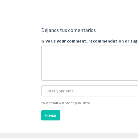
Déjanos tus comentarios
Give us your comment, recommendation or sug
Your email will not be published
Enviar