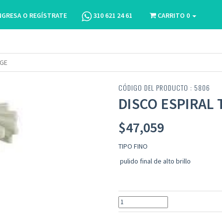
NGRESA O REGÍSTRATE
310 621 24 61
CARRITO
0
IGE
CÓDIGO DEL PRODUCTO : 5806
DISCO ESPIRAL 
$
47,059
TIPO FINO
pulido final de alto brillo