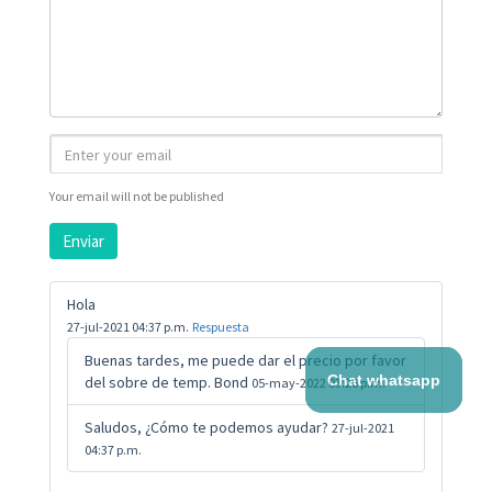
Your email will not be published
Enviar
Hola
27-jul-2021 04:37 p.m.
Respuesta
Buenas tardes, me puede dar el precio por favor
Chat whatsapp
del sobre de temp. Bond
05-may-2022 03:26 p.m.
Saludos, ¿Cómo te podemos ayudar?
27-jul-2021
04:37 p.m.