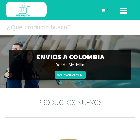
Toggle
0
navigati
PRODUCTOS NUEVOS