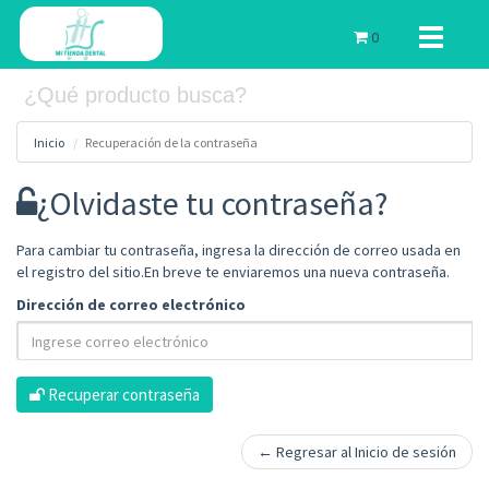
Toggle
0
navigati
Inicio
Recuperación de la contraseña
¿Olvidaste tu contraseña?
Para cambiar tu contraseña, ingresa la dirección de correo usada en
el registro del sitio.En breve te enviaremos una nueva contraseña.
Dirección de correo electrónico
Recuperar contraseña
← Regresar al Inicio de sesión