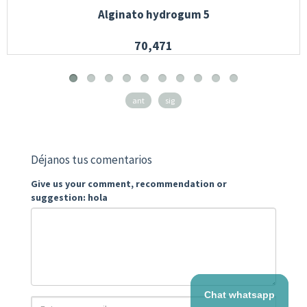
Alginato hydrogum 5
70,471
ant
sig
Déjanos tus comentarios
Give us your comment, recommendation or
suggestion: hola
Chat whatsapp