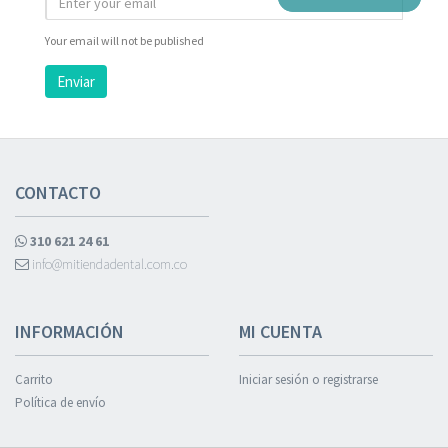
Your email will not be published
Enviar
CONTACTO
310 621 24 61
info@mitiendadental.com.co
INFORMACIÓN
MI CUENTA
Carrito
Iniciar sesión o registrarse
Política de envío