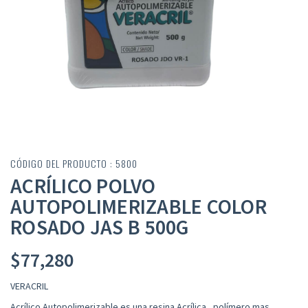
CÓDIGO DEL PRODUCTO : 5800
ACRÍLICO POLVO
AUTOPOLIMERIZABLE COLOR
ROSADO JAS B 500G
$
77,280
VERACRIL
Acrílico Autopolimerizable es una resina Acrílica, polímero mas