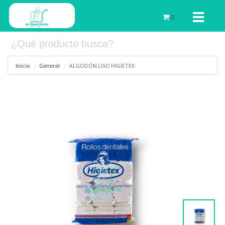
Toggle
0
navigati
Inicio
General
ALGODÓN LISO HIGIETEX