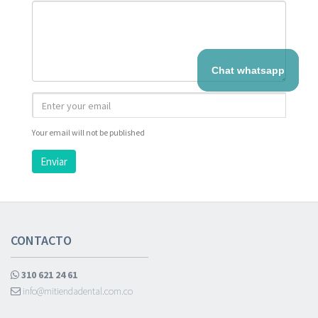
Chat whatsapp
Your email will not be published
Enviar
CONTACTO
310 621 24 61
info@mitiendadental.com.co