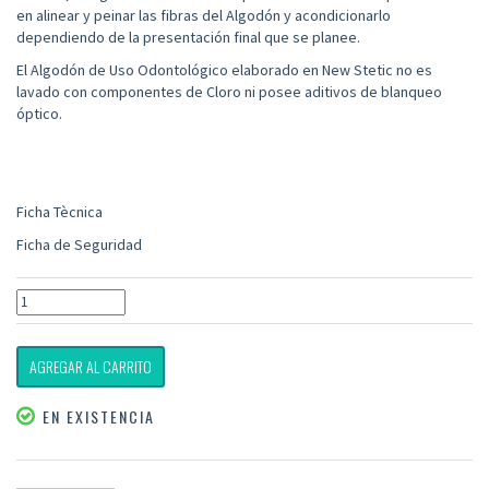
en alinear y peinar las fibras del Algodón y acondicionarlo
dependiendo de la presentación final que se planee.
El Algodón de Uso Odontológico elaborado en New Stetic no es
lavado con componentes de Cloro ni posee aditivos de blanqueo
óptico.
Ficha Tècnica
Ficha de Seguridad
AGREGAR AL CARRITO
EN EXISTENCIA