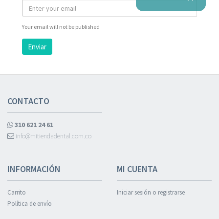
Your email will not be published
Enviar
CONTACTO
310 621 24 61
info@mitiendadental.com.co
INFORMACIÓN
MI CUENTA
Carrito
Iniciar sesión o registrarse
Política de envío