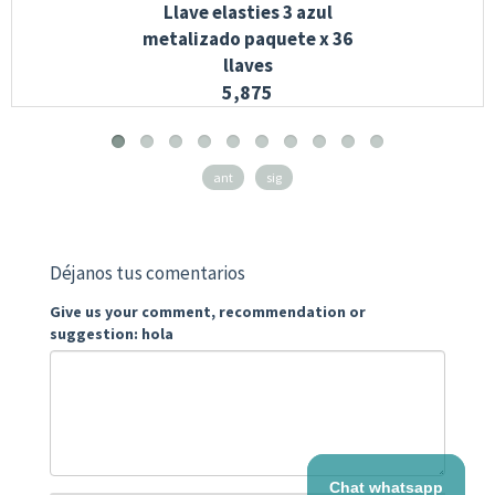
Llave elasties 3 azul
metalizado paquete x 36
llaves
5,875
ant
sig
Déjanos tus comentarios
Give us your comment, recommendation or
suggestion: hola
Chat whatsapp