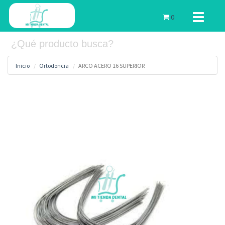
Toggle
0
navigati
Inicio
Ortodoncia
ARCO ACERO 16 SUPERIOR