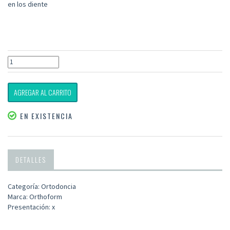
en los diente
AGREGAR AL CARRITO
EN EXISTENCIA
DETALLES
Categoría: Ortodoncia
Marca: Orthoform
Presentación: x