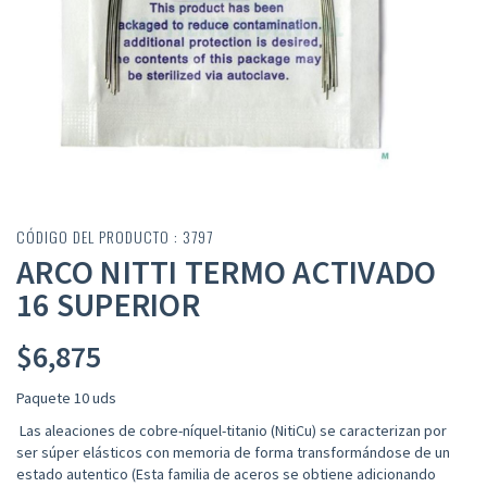
CÓDIGO DEL PRODUCTO : 3797
ARCO NITTI TERMO ACTIVADO
16 SUPERIOR
$
6,875
Paquete 10 uds
Las aleaciones de cobre-níquel-titanio (NitiCu) se caracterizan por
ser
súper
elásticos con memoria de forma transformándose de un
estado
autentico
(
Esta familia de aceros se obtiene adicionando