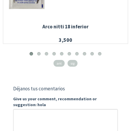
Arco nitti 18 inferior
3,500
ant
sig
Déjanos tus comentarios
Give us your comment, recommendation or
suggestion: hola