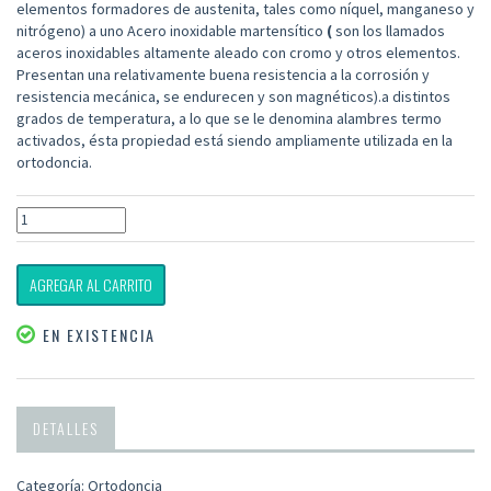
elementos formadores de austenita, tales como níquel, manganeso y
nitrógeno
)
a uno
Acero inoxidable
martensítico
(
son los llamados
aceros inoxidables altamente aleado con cromo y otros elementos.
Presentan una relativamente buena resistencia a la corrosión y
resistencia mecánica, se endurecen y son magnéticos
).
a distintos
grados de temperatura, a lo que se le denomina alambres
termo
activados
, ésta propiedad está siendo ampliamente utilizada en la
ortodoncia.
AGREGAR AL CARRITO
EN EXISTENCIA
DETALLES
Categoría: Ortodoncia