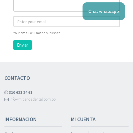
Chat whatsapp
Your email will not be published
Enviar
CONTACTO
310 621 24 61
info@mitiendadental.com.co
INFORMACIÓN
MI CUENTA