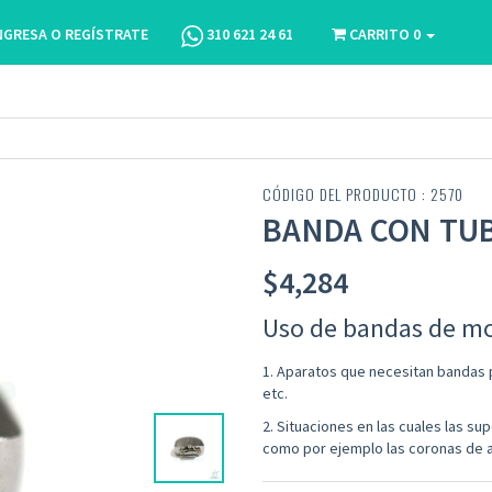
NGRESA O REGÍSTRATE
310 621 24 61
CARRITO
0
CÓDIGO DEL PRODUCTO : 2570
BANDA CON TUBO
$
4,284
Uso de bandas de mo
1. Aparatos que necesitan bandas p
etc.
2. Situaciones en las cuales las s
como por ejemplo las coronas de a