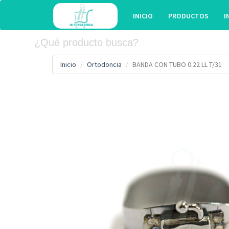
INICIO
PRODUCTOS
I
Inicio
Ortodoncia
BANDA CON TUBO 0.22 LL T/31