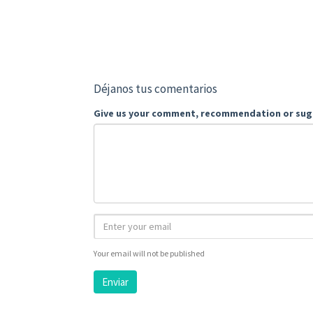
Déjanos tus comentarios
Give us your comment, recommendation or sug
Your email will not be published
Enviar