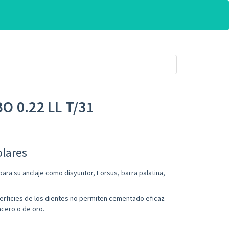
 0.22 LL T/31
lares
ara su anclaje como disyuntor, Forsus, barra palatina,
uperficies de los dientes no permiten cementado eficaz
cero o de oro.