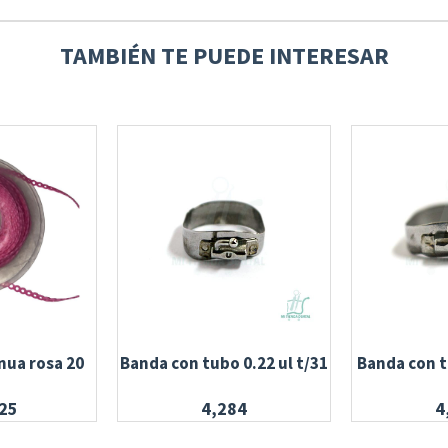
TAMBIÉN TE PUEDE INTERESAR
nua rosa 20
Banda con tubo 0.22 ul t/31
Banda con tu
25
4,284
4