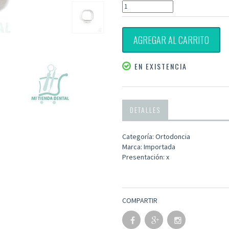
AGREGAR AL CARRITO
EN EXISTENCIA
DETALLES
Categoría: Ortodoncia
Marca: Importada
Presentación: x
COMPARTIR