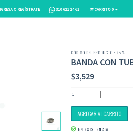
NGRESA O REGÍSTRATE
310 621 24 61
CARRITO
0
CÓDIGO DEL PRODUCTO : 2574
BANDA CON TUBO
$
3,529
AGREGAR AL CARRITO
EN EXISTENCIA