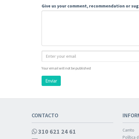
Give us your comment, recommendation or sug
Your email will not be published
Enviar
CONTACTO
INFOR
310 621 24 61
Carrito
Política 