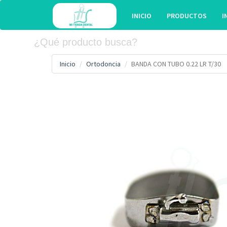
INICIO
PRODUCTOS
I
Inicio
Ortodoncia
BANDA CON TUBO 0.22 LR T/30