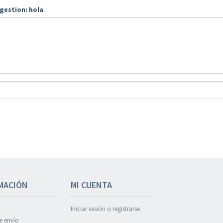
gestion: hola
MACIÓN
MI CUENTA
Iniciar sesión o registrarse
de envío