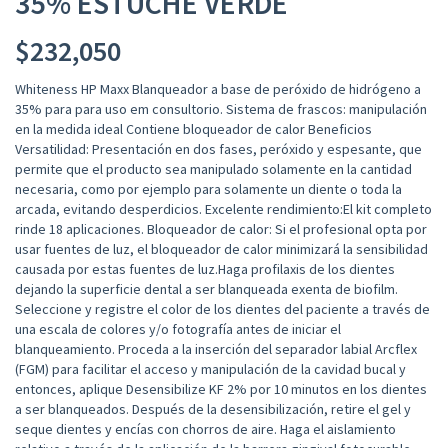
35% ESTUCHE VERDE
$
232,050
Whiteness HP Maxx Blanqueador a base de peróxido de hidrógeno a
35% para para uso em consultorio. Sistema de frascos: manipulación
en la medida ideal Contiene bloqueador de calor Beneficios
Versatilidad: Presentación en dos fases, peróxido y espesante, que
permite que el producto sea manipulado solamente en la cantidad
necesaria, como por ejemplo para solamente un diente o toda la
arcada, evitando desperdicios. Excelente rendimiento:El kit completo
rinde 18 aplicaciones. Bloqueador de calor: Si el profesional opta por
usar fuentes de luz, el bloqueador de calor minimizará la sensibilidad
causada por estas fuentes de luz.Haga profilaxis de los dientes
dejando la superficie dental a ser blanqueada exenta de biofilm.
Seleccione y registre el color de los dientes del paciente a través de
una escala de colores y/o fotografía antes de iniciar el
blanqueamiento. Proceda a la inserción del separador labial Arcflex
(FGM) para facilitar el acceso y manipulación de la cavidad bucal y
entonces, aplique Desensibilize KF 2% por 10 minutos en los dientes
a ser blanqueados. Después de la desensibilización, retire el gel y
seque dientes y encías con chorros de aire. Haga el aislamiento