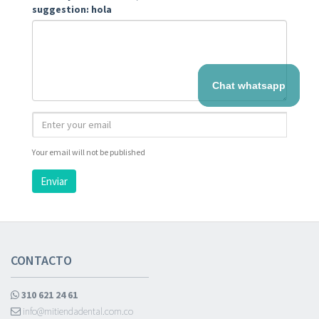
suggestion: hola
Chat whatsapp
Your email will not be published
Enviar
CONTACTO
310 621 24 61
info@mitiendadental.com.co