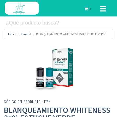
Toggle
0
navigati
Inicio
General
BLANQUEAMIENTO WHITENESS 35% ESTUCHE VERDE
CÓDIGO DEL PRODUCTO : 1784
BLANQUEAMIENTO WHITENESS