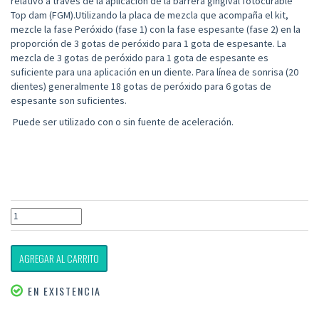
relativo a través de la aplicación de la barrera gingival fotocurable
Top dam (FGM).Utilizando la placa de mezcla que acompaña el kit,
mezcle la fase Peróxido (fase 1) con la fase espesante (fase 2) en la
proporción de 3 gotas de peróxido para 1 gota de espesante. La
mezcla de 3 gotas de peróxido para 1 gota de espesante es
suficiente para una aplicación en un diente. Para línea de sonrisa (20
dientes) generalmente 18 gotas de peróxido para 6 gotas de
espesante son suficientes.
 Puede ser utilizado con o sin fuente de aceleración.
AGREGAR AL CARRITO
EN EXISTENCIA