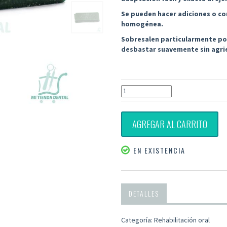
Se pueden hacer adiciones o cor
homogénea.
Sobresalen particularmente po
desbastar suavemente sin agri
AGREGAR AL CARRITO
EN EXISTENCIA
DETALLES
Categoría: Rehabilitación oral