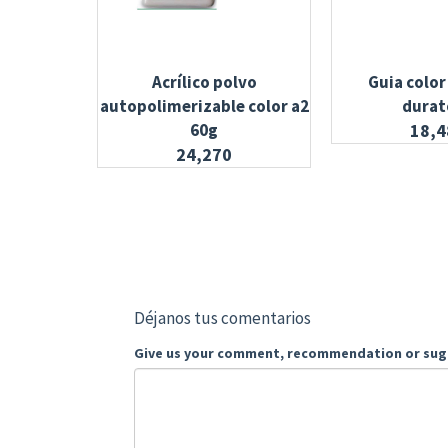
Acrílico polvo
Guia color
autopolimerizable color a2
durat
60g
18,4
24,270
Déjanos tus comentarios
Give us your comment, recommendation or sug