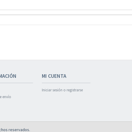
MACIÓN
MI CUENTA
Iniciar sesión o registrarse
de envío
chos reservados.