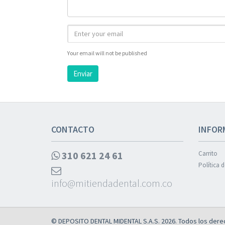
Your email will not be published
Enviar
CONTACTO
INFOR
310 621 24 61
Carrito
Política 
info@mitiendadental.com.co
© DEPOSITO DENTAL MIDENTAL S.A.S. 2026. Todos los dere