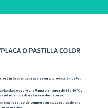
/PLACA O PASTILLA COLOR
, están hechas para usarse en la producción de los
 ablandarse sobre una llama o en agua de 54 a 60 ºC y
 cavidad, sin desbaratarse o deshacerse.
e un amplio rango de temperaturas, asegurando una
rcerse presión.