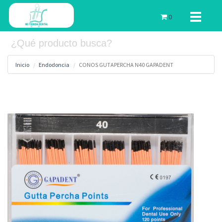
Toggle
0
navigati
Inicio
Endodoncia
CONOS GUTAPERCHA N40 GAPADENT