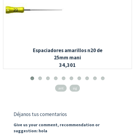
Espaciadores amarillos n20 de
25mm mani
34,301
ant
sig
Déjanos tus comentarios
Give us your comment, recommendation or
suggestion: hola