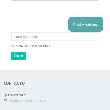
Chat whatsapp
Your email will not be published
Enviar
CONTACTO
310 621 24 61
info@mitiendadental.com.co