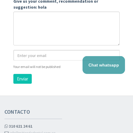
Give us your comment, recommendation or
suggestion: hola
Chat whatsapp
Your email will not be published
Enviar
CONTACTO
310 621 24 61