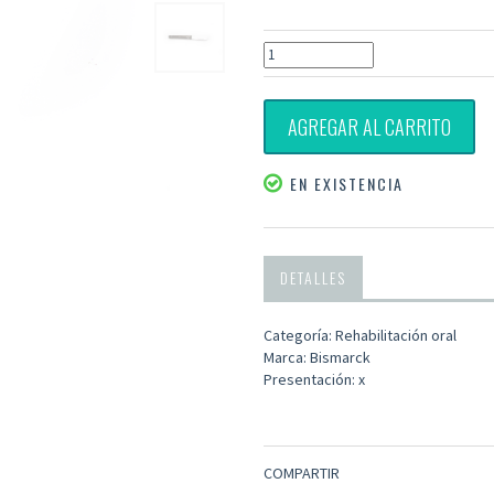
AGREGAR AL CARRITO
EN EXISTENCIA
DETALLES
Categoría: Rehabilitación oral
Marca: Bismarck
Presentación: x
COMPARTIR