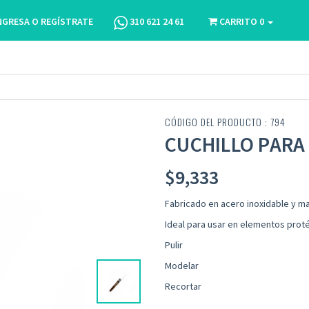
NGRESA O REGÍSTRATE
310 621 24 61
CARRITO
0
CÓDIGO DEL PRODUCTO : 794
CUCHILLO PARA
$
9,333
Fabricado en acero inoxidable y 
Ideal para usar en elementos proté
Pulir
Modelar
Recortar