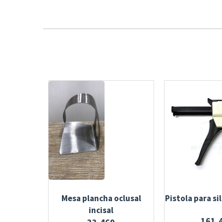
Mesa plancha oclusal
Pistola para si
incisal
161,