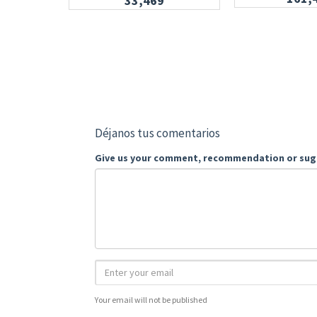
33,469
Déjanos tus comentarios
Give us your comment, recommendation or sug
Your email will not be published