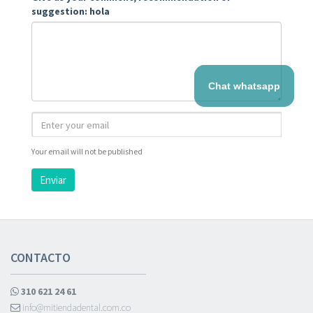
suggestion: hola
Chat whatsapp
Your email will not be published
Enviar
CONTACTO
310 621 24 61
info@mitiendadental.com.co