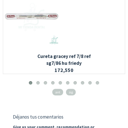
Cureta gracey ref 7/8 ref
sg7/86 hu friedy
172,550
ant
sig
Déjanos tus comentarios
Give us your comment, recommendation or