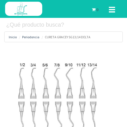
Toggle
0
navigati
Inicio
Periodoncia
CURETA GRACEY SG13/14 DELTA