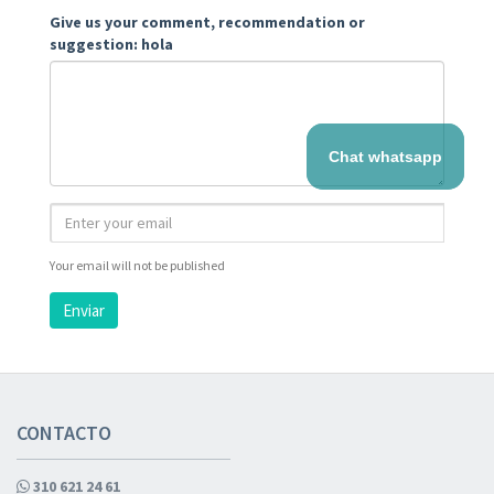
Give us your comment, recommendation or
suggestion: hola
Chat whatsapp
Your email will not be published
Enviar
CONTACTO
310 621 24 61