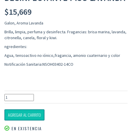
$
15,669
Galon, Aroma Lavanda
Brilla, limpia, perfuma y desinfecta. Fragancias: brisa marina, lavanda,
citronella, canela, floral y kiwi.
ngredientes:
Agua, tensoactivo no iónico,fragancia, amonio cuaternario y color
Notificación Sanitaria:NSOH03402-14CO
AGREGAR AL CARRITO
EN EXISTENCIA