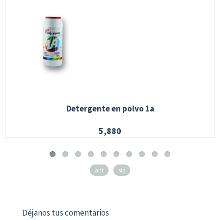
Detergente en polvo 1a
5,880
ant
sig
Déjanos tus comentarios