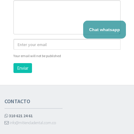
Chat whatsapp
Your email will not be published
Enviar
CONTACTO
310 621 24 61
info@mitiendadental.com.co