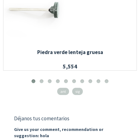
Piedra verde lenteja gruesa
5,554
ant
sig
Déjanos tus comentarios
Give us your comment, recommendation or
suggestion: hola