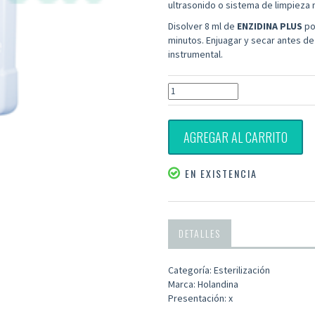
ultrasonido o sistema de limpieza
Disolver 8 ml de
ENZIDINA PLUS
por
minutos. Enjuagar y secar antes de 
instrumental.
AGREGAR AL CARRITO
EN EXISTENCIA
DETALLES
Categoría: Esterilización
Marca: Holandina
Presentación: x