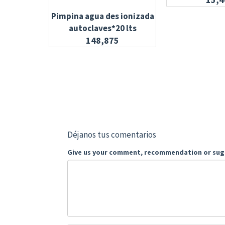
Pimpina agua des ionizada
autoclaves*20 lts
148,875
Déjanos tus comentarios
Give us your comment, recommendation or sug