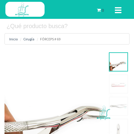
Toggle
0
navigati
Inicio
Cirugía
FÓRCEPS # 69