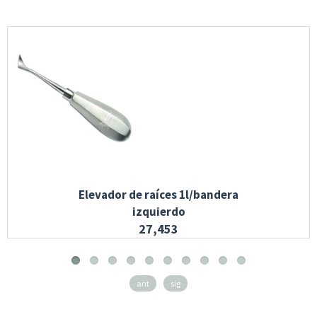
Elevador de raíces 1l/bandera
izquierdo
27,453
ant
sig