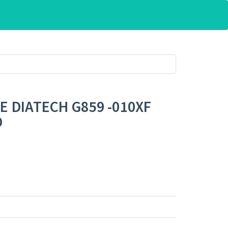
 DIATECH G859 -010XF
D