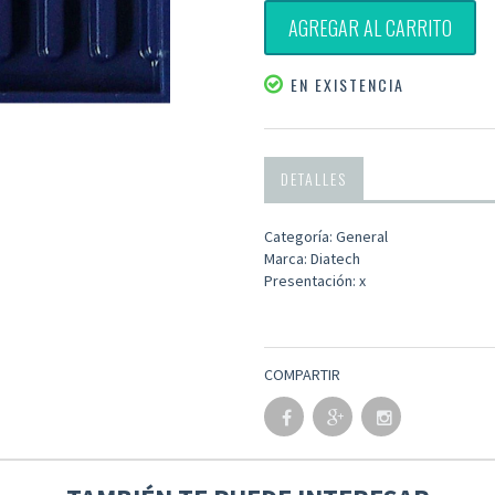
AGREGAR AL CARRITO
EN EXISTENCIA
DETALLES
Categoría: General
Marca: Diatech
Presentación: x
COMPARTIR