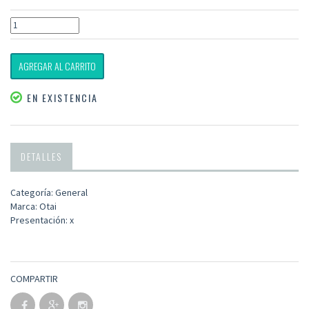
AGREGAR AL CARRITO
EN EXISTENCIA
DETALLES
Categoría: General
Marca: Otai
Presentación: x
COMPARTIR