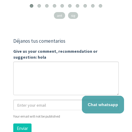
ant
sig
Déjanos tus comentarios
Give us your comment, recommendation or
suggestion: hola
Chat whatsapp
Your email will not be published
Enviar