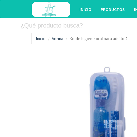
INICIO
PRODUCTOS
I
Inicio
Vitrina
Kit de higiene oral para adulto 2