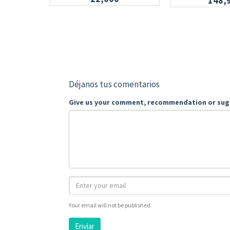
148,
Déjanos tus comentarios
Give us your comment, recommendation or sug
Your email will not be published
Enviar