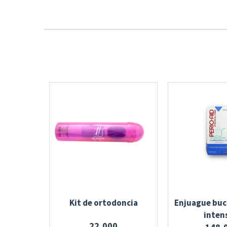
Kit de ortodoncia
Enjuague buca
inten
22,000