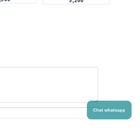
5,200
Chat whatsapp