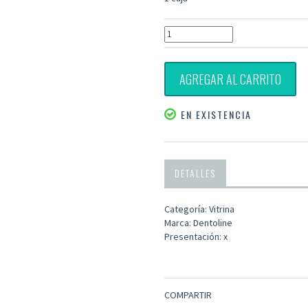
AGREGAR AL CARRITO
EN EXISTENCIA
DETALLES
Categoría: Vitrina
Marca: Dentoline
Presentación: x
COMPARTIR