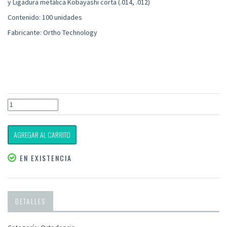
y Ligadura metálica Kobayashi corta (.014, .012)
Contenido: 100 unidades
Fabricante: Ortho Technology
AGREGAR AL CARRITO
EN EXISTENCIA
DETALLES