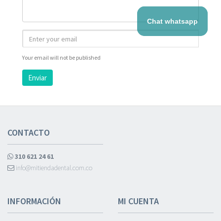
Chat whatsapp
Your email will not be published
Enviar
CONTACTO
310 621 24 61
info@mitiendadental.com.co
INFORMACIÓN
MI CUENTA