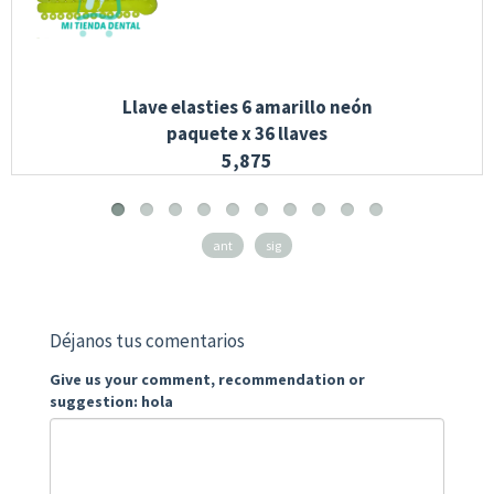
Llave elasties 6 amarillo neón
paquete x 36 llaves
5,875
ant
sig
Déjanos tus comentarios
Give us your comment, recommendation or
suggestion: hola