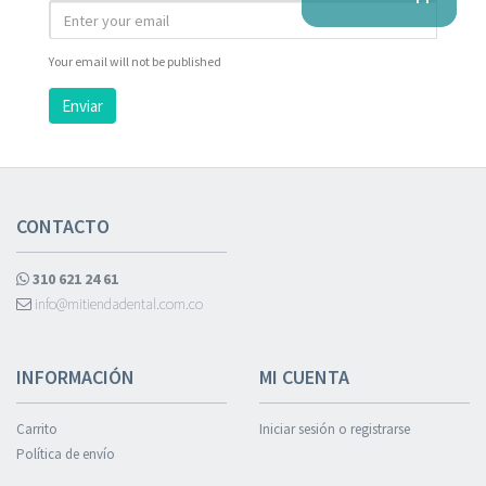
Your email will not be published
Enviar
CONTACTO
310 621 24 61
info@mitiendadental.com.co
INFORMACIÓN
MI CUENTA
Carrito
Iniciar sesión o registrarse
Política de envío