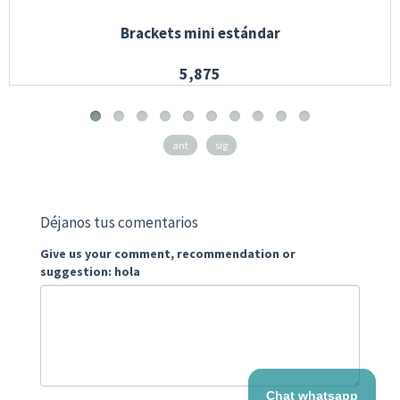
Brackets mini estándar
5,875
ant
sig
Déjanos tus comentarios
Give us your comment, recommendation or
suggestion: hola
Chat whatsapp