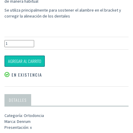
de manera habitual
Se utiliza principalmente para sostener el alambre en el bracket y
corregir la alineación de los dentales
AGREGAR AL CARRITO
EN EXISTENCIA
DETALLES
Categoría: Ortodoncia
Marca: Denrum
Presentación: x