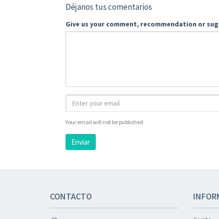
Déjanos tus comentarios
Give us your comment, recommendation or sug
Your email will not be published
Enviar
CONTACTO
INFOR