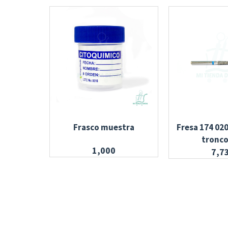
Frasco muestra
Fresa 174 02
tronco
1,000
7,7