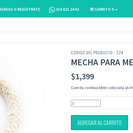
NGRESA O REGÍSTRATE
310 621 24 61
CARRITO
0
CÓDIGO DEL PRODUCTO : 224
MECHA PARA M
$
1,399
Cuerda combustible colocada al in
AGREGAR AL CARRITO