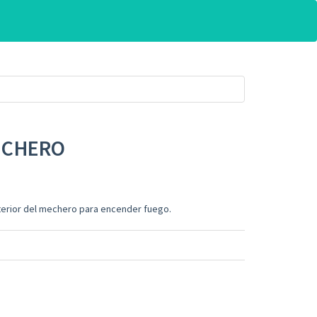
ECHERO
terior del mechero para encender fuego.