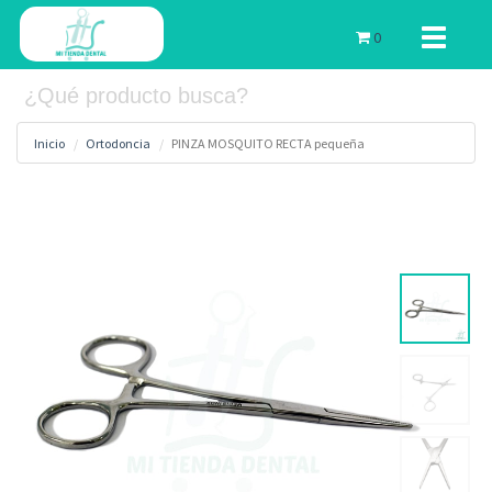
Toggle
0
navigati
Inicio
Ortodoncia
PINZA MOSQUITO RECTA pequeña