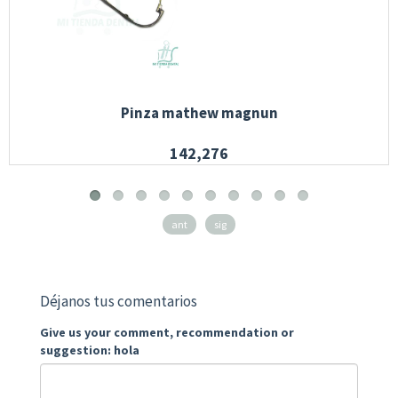
Pinza mathew magnun
142,276
ant
sig
Déjanos tus comentarios
Give us your comment, recommendation or
suggestion: hola