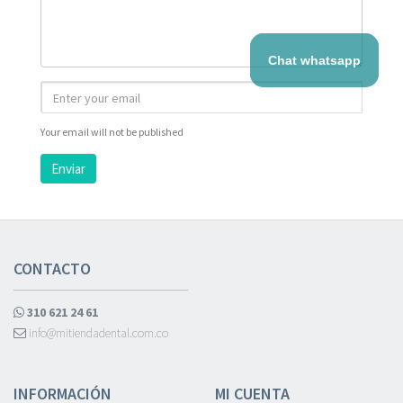
Chat whatsapp
Your email will not be published
Enviar
CONTACTO
310 621 24 61
info@mitiendadental.com.co
INFORMACIÓN
MI CUENTA