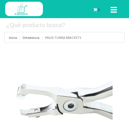
Toggle
0
navigati
Inicio
Ortodoncia
PINZA TUMBA BRACKETS