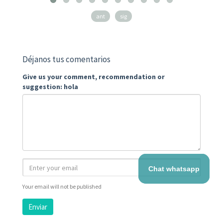
ant
sig
Déjanos tus comentarios
Give us your comment, recommendation or
suggestion: hola
Chat whatsapp
Your email will not be published
Enviar