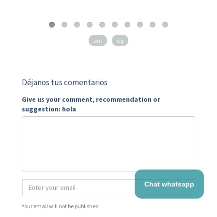
ant
sig
Déjanos tus comentarios
Give us your comment, recommendation or
suggestion: hola
Chat whatsapp
Your email will not be published