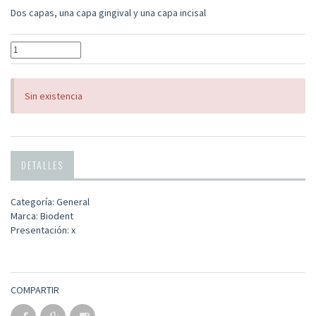
Dos capas, una capa gingival y una capa incisal
Sin existencia
DETALLES
Categoría: General
Marca: Biodent
Presentación: x
COMPARTIR