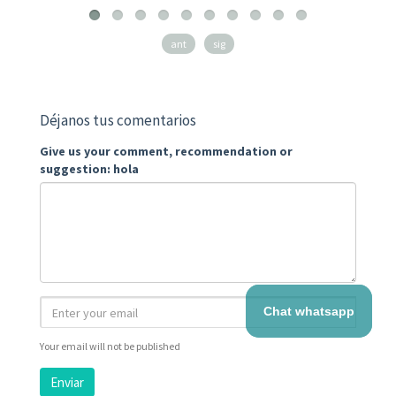
ant
sig
Déjanos tus comentarios
Give us your comment, recommendation or
suggestion: hola
Chat whatsapp
Your email will not be published
Enviar