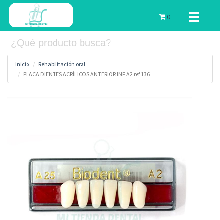
Toggle
0
navigati
Inicio
Rehabilitación oral
PLACA DIENTES ACRÍLICOS ANTERIOR INF A2 ref 136