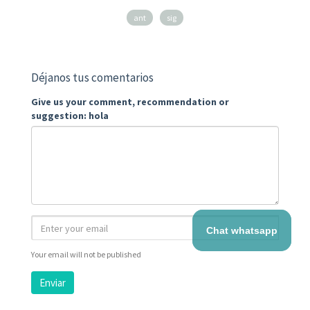
ant
sig
Déjanos tus comentarios
Give us your comment, recommendation or
suggestion: hola
Chat whatsapp
Your email will not be published
Enviar