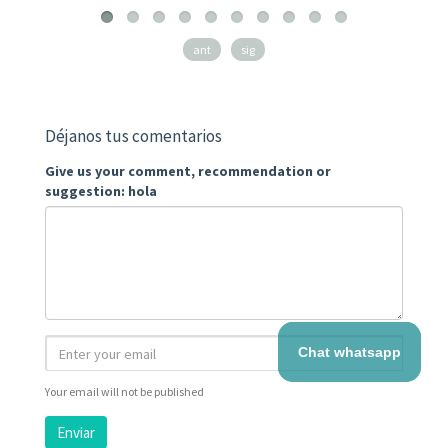
ant
sig
Déjanos tus comentarios
Give us your comment, recommendation or
suggestion: hola
Chat whatsapp
Your email will not be published
Enviar