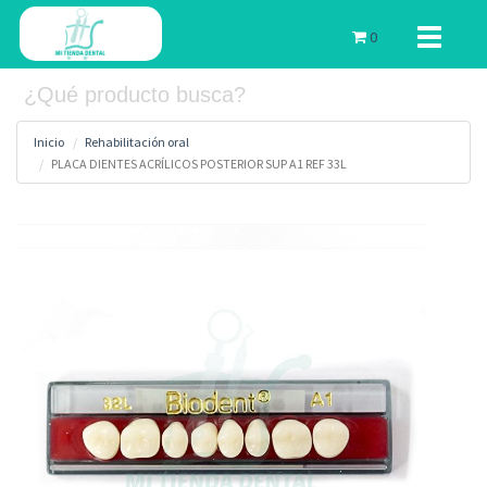
Toggle
0
navigati
Inicio
Rehabilitación oral
PLACA DIENTES ACRÍLICOS POSTERIOR SUP A1 REF 33L