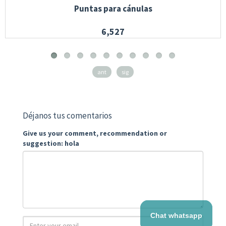
Puntas para cánulas
6,527
ant
sig
Déjanos tus comentarios
Give us your comment, recommendation or
suggestion: hola
Chat whatsapp