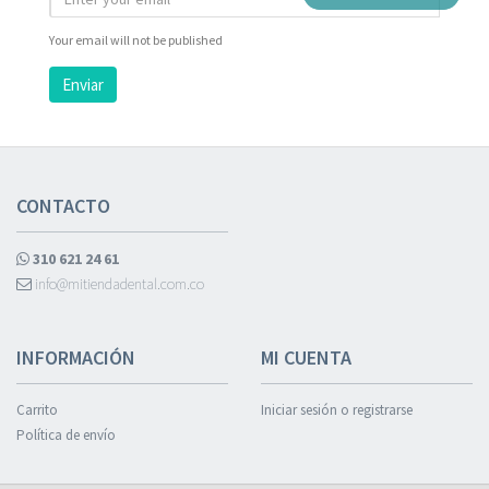
Your email will not be published
Enviar
CONTACTO
310 621 24 61
info@mitiendadental.com.co
INFORMACIÓN
MI CUENTA
Carrito
Iniciar sesión o registrarse
Política de envío