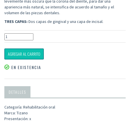
levemente más oscura que la corona del diente, para dar una
apariencia más natural, se intensifica de acuerdo al tamaño y el
volumen de las piezas dentales.
TRES CAPAS:
Dos capas de gingival y una capa de incisal.
AGREGAR AL CARRITO
EN EXISTENCIA
DETALLES
Categoría: Rehabilitación oral
Marca: Tizano
Presentación: x