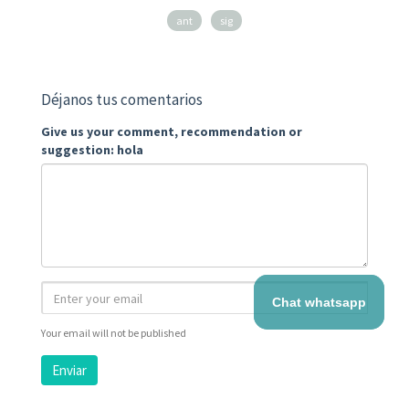
ant
sig
Déjanos tus comentarios
Give us your comment, recommendation or
suggestion: hola
Chat whatsapp
Your email will not be published
Enviar