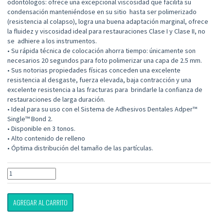
odontólogos: ofrece una excepcional viscosidad que facilita su
condensación manteniéndose en su sitio hasta ser polimerizado
(resistencia al colapso), logra una buena adaptación marginal, ofrece
la fluidez y viscosidad ideal para restauraciones Clase I y Clase II, no
se adhiere a los instrumentos.
• Su rápida técnica de colocación ahorra tiempo: únicamente son
necesarios 20 segundos para foto polimerizar una capa de 2.5 mm.
• Sus notorias propiedades físicas conceden una excelente
resistencia al desgaste, fuerza elevada, baja contracción y una
excelente resistencia a las fracturas para brindarle la confianza de
restauraciones de larga duración.
• Ideal para su uso con el Sistema de Adhesivos Dentales Adper™
Single™ Bond 2.
• Disponible en 3 tonos.
• Alto contenido de relleno
• Óptima distribución del tamaño de las partículas.
AGREGAR AL CARRITO