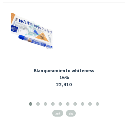
Blanqueamiento whiteness
16%
22,410
ant
sig