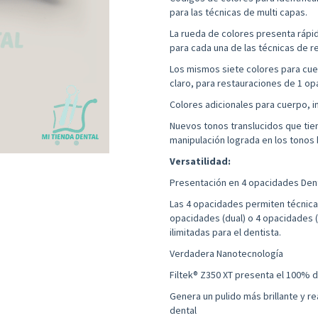
para las técnicas de multi capas.
La rueda de colores presenta rápid
para cada una de las técnicas de r
Los mismos siete colores para cuerp
claro, para restauraciones de 1 op
Colores adicionales para cuerpo, i
Nuevos tonos translucidos que tien
manipulación lograda en los tonos
Versatilidad:
Presentación en 4 opacidades Dent
Las 4 opacidades permiten técnicas
opacidades (dual) o 4 opacidades 
ilimitadas para el dentista.
Verdadera Nanotecnología
Filtek® Z350 XT presenta el 100% d
Genera un pulido más brillante y rea
dental