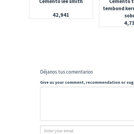
Cemento lee smith
Cemento t
tembond kerr
42,941
sob
4,7
Déjanos tus comentarios
Give us your comment, recommendation or sug