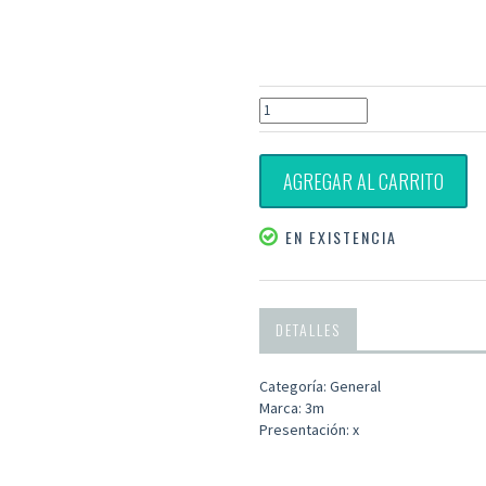
AGREGAR AL CARRITO
EN EXISTENCIA
DETALLES
Categoría: General
Marca: 3m
Presentación: x