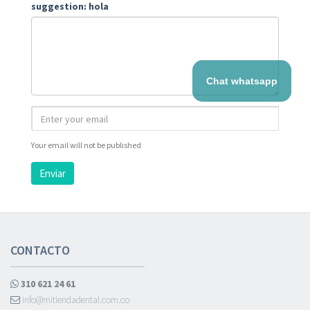
suggestion: hola
Chat whatsapp
Your email will not be published
Enviar
CONTACTO
310 621 24 61
info@mitiendadental.com.co