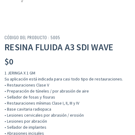
CÓDIGO DEL PRODUCTO : 5005
RESINA FLUIDA A3 SDI WAVE
$
0
1 JERINGA X 1 GM
Su aplicación está indicada para casi todo tipo de restauraciones.
• Restauraciones Clase V
• Preparación de túneles / por abrasión de aire
• Sellador de fosas y fisuras
• Restauraciones mínimas Clase I, II, III y IV
• Base cavitaria radiopaca
• Lesiones cervicales por abrasión / erosión
• Lesiones por abración
• Sellador de implantes
• Abrasiones incisales