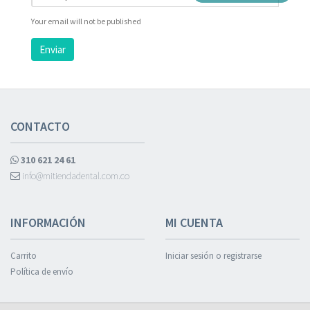
Your email will not be published
Enviar
CONTACTO
310 621 24 61
info@mitiendadental.com.co
INFORMACIÓN
MI CUENTA
Carrito
Iniciar sesión o registrarse
Política de envío