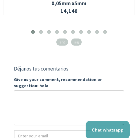
0,05mm x5mm
14,140
ant
sig
Déjanos tus comentarios
Give us your comment, recommendation or
suggestion: hola
Chat whatsapp