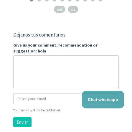
ant
sig
Déjanos tus comentarios
Give us your comment, recommendation or
suggestion: hola
Chat whatsapp
Your email will not be published
Enviar