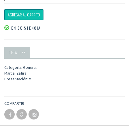
AGREGAR AL CARRITO
EN EXISTENCIA
DETALLES
Categoría: General
Marca: Zafira
Presentación: x
COMPARTIR