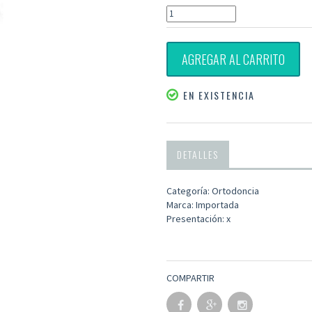
AGREGAR AL CARRITO
EN EXISTENCIA
DETALLES
Categoría: Ortodoncia
Marca: Importada
Presentación: x
COMPARTIR