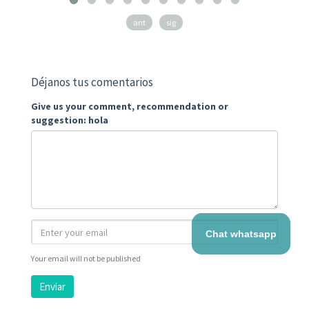
ant
sig
Déjanos tus comentarios
Give us your comment, recommendation or
suggestion: hola
Chat whatsapp
Your email will not be published
Enviar