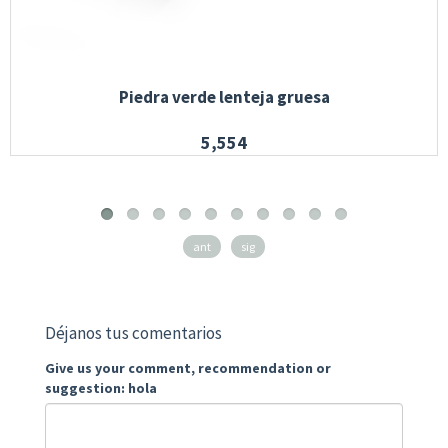
Piedra verde lenteja gruesa
5,554
ant
sig
Déjanos tus comentarios
Give us your comment, recommendation or
suggestion: hola