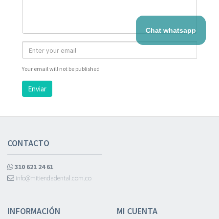
Chat whatsapp
Your email will not be published
Enviar
CONTACTO
310 621 24 61
info@mitiendadental.com.co
INFORMACIÓN
MI CUENTA