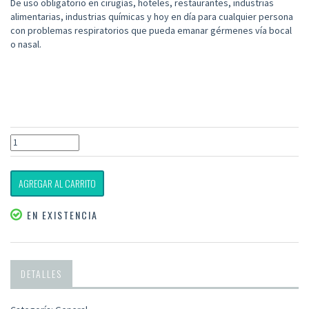
De uso obligatorio en cirugías, hoteles, restaurantes, industrias
alimentarias, industrias químicas y hoy en día para cualquier persona
con problemas respiratorios que pueda emanar gérmenes vía bocal
o nasal.
AGREGAR AL CARRITO
EN EXISTENCIA
DETALLES