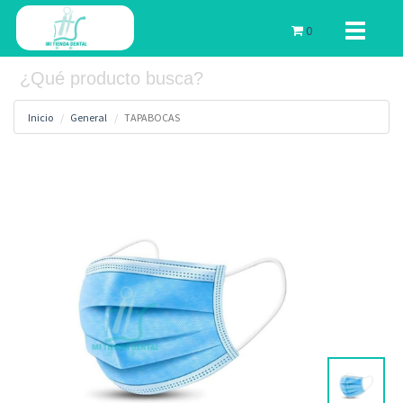
Toggle
0
navigati
Inicio
General
TAPABOCAS