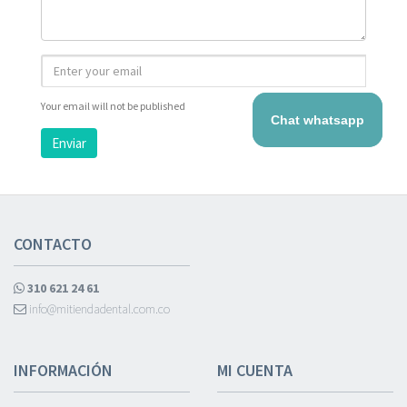
Your email will not be published
Chat whatsapp
Enviar
CONTACTO
310 621 24 61
info@mitiendadental.com.co
INFORMACIÓN
MI CUENTA