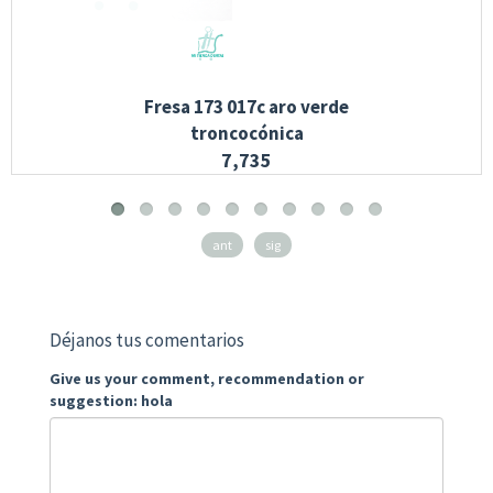
Fresa 173 017c aro verde
troncocónica
7,735
ant
sig
Déjanos tus comentarios
Give us your comment, recommendation or
suggestion: hola