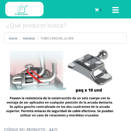
Toggle
0
navigati
Inicio
General
TUBO LINGUAL 2x.036
CÓDIGO DEL PRODUCTO : 4421