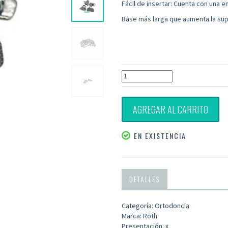
Fácil de insertar: Cuenta con una en
Base más larga que aumenta la sup
AGREGAR AL CARRITO
EN EXISTENCIA
DETALLES
Categoría: Ortodoncia
Marca: Roth
Presentación: x