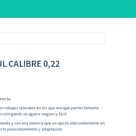
L CALIBRE 0,22
recta.
dos rebajes laterales en los que encajan perfectamente
s otorgando un agarre seguro y fácil.
orneada y con una muesca que se ajusta adecuadamente en
rrecto posicionamiento y adaptación.