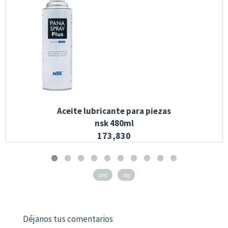
Aceite lubricante para piezas
nsk 480ml
173,830
ant
sig
Déjanos tus comentarios