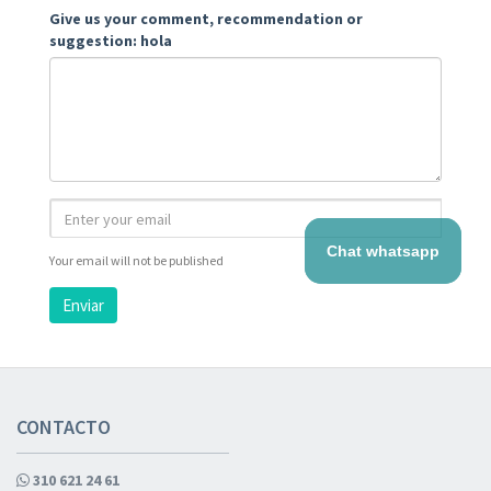
Give us your comment, recommendation or
suggestion: hola
Chat whatsapp
Your email will not be published
Enviar
CONTACTO
310 621 24 61