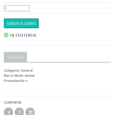
AGREGAR AL CARRITO
EN EXISTENCIA
DETALLES
Categoría: General
Marca: Medic dental
Presentación: x
COMPARTIR