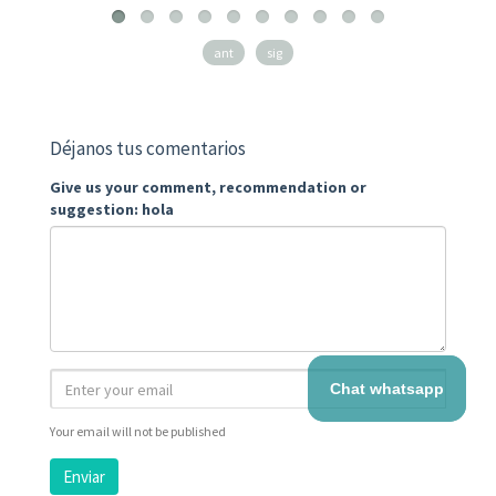
ant
sig
Déjanos tus comentarios
Give us your comment, recommendation or
suggestion: hola
Chat whatsapp
Your email will not be published
Enviar