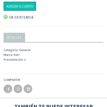
AGREGAR AL CARRITO
EN EXISTENCIA
DETALLES
Categoría: General
Marca: Kerr
Presentación: x
COMPARTIR
TAMBIÉN TE PUEDE INTERESAR