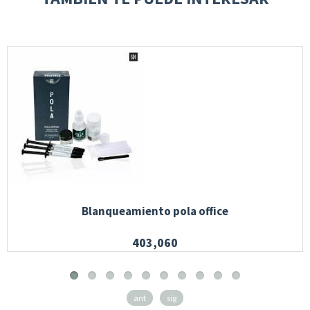
Blanqueamiento pola office
403,060
ant
sig