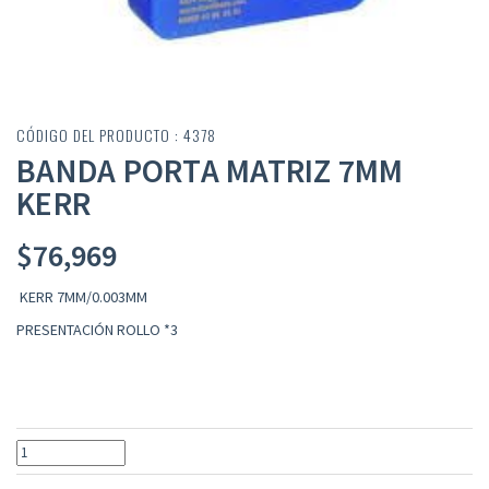
CÓDIGO DEL PRODUCTO : 4378
BANDA PORTA MATRIZ 7MM
KERR
$
76,969
KERR 7MM/0.003MM
PRESENTACIÓN ROLLO *3