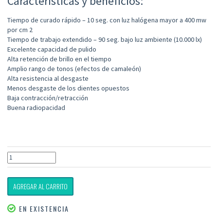
Características y beneficios:
Tiempo de curado rápido – 10 seg. con luz halógena mayor a 400 mw
por cm 2
Tiempo de trabajo extendido – 90 seg. bajo luz ambiente (10.000 lx)
Excelente capacidad de pulido
Alta retención de brillo en el tiempo
Amplio rango de tonos (efectos de camaleón)
Alta resistencia al desgaste
Menos desgaste de los dientes opuestos
Baja contracción/retracción
Buena radiopacidad
AGREGAR AL CARRITO
EN EXISTENCIA