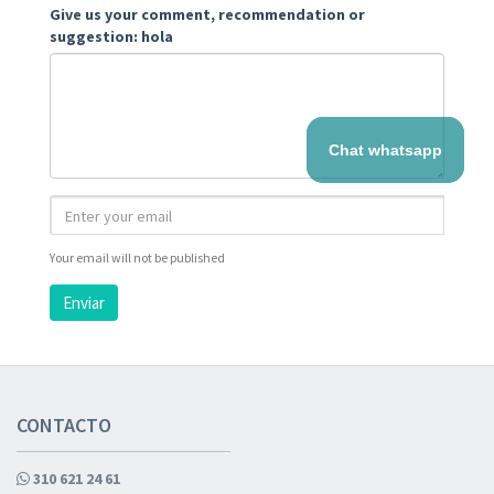
Give us your comment, recommendation or
suggestion: hola
Chat whatsapp
Your email will not be published
Enviar
CONTACTO
310 621 24 61