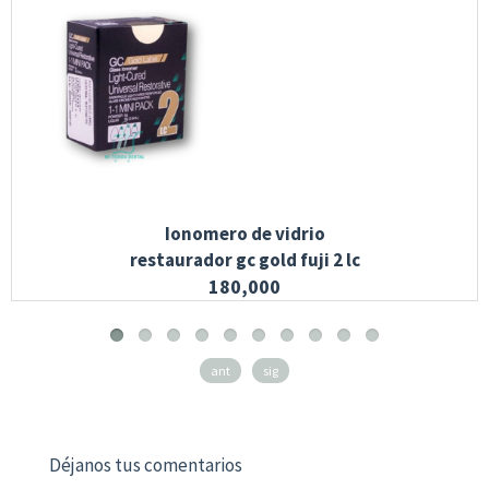
Ionomero de vidrio
restaurador gc gold fuji 2 lc
180,000
ant
sig
Déjanos tus comentarios