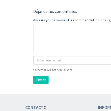
Déjanos tus comentarios
Give us your comment, recommendation or sug
Your email will not be published
Enviar
CONTACTO
INFOR