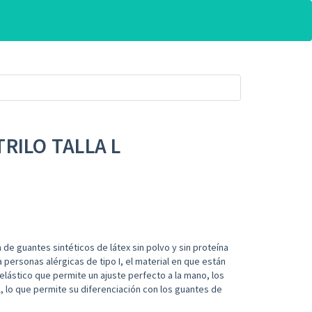
RILO TALLA L
n de guantes sintéticos de látex sin polvo y sin proteína
a personas alérgicas de tipo I, el material en que están
elástico que permite un ajuste perfecto a la mano, los
l, lo que permite su diferenciación con los guantes de