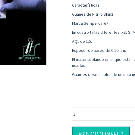
Características:
Guanes de Nitrilo Skin2
Marca Sempercare®
En cuatro tallas diferentes: XS, S, M
AQL de 1.5.
Espesor de pared de 0.10mm.
El material blando en el que está
usarlos.
Guantes desechables de un solo u
AGREGAR AL CARRITO