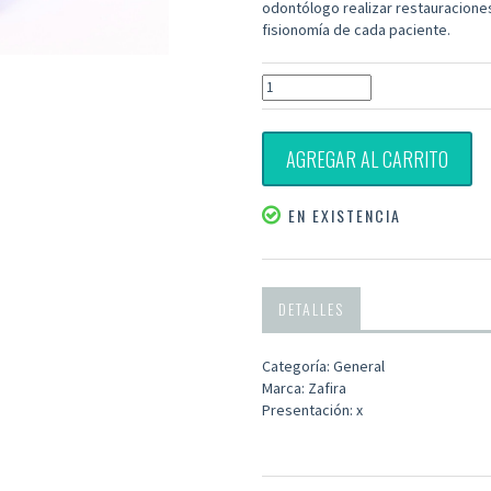
odontólogo realizar restauraciones
fisionomía de cada paciente.
AGREGAR AL CARRITO
EN EXISTENCIA
DETALLES
Categoría: General
Marca: Zafira
Presentación: x