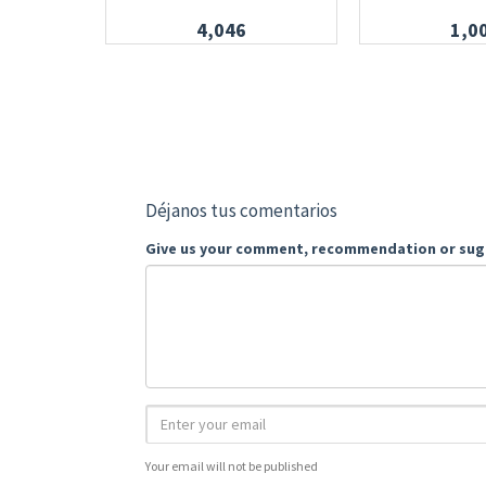
4,046
1,0
Déjanos tus comentarios
Give us your comment, recommendation or sug
Your email will not be published