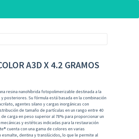
COLOR A3D X 4.2 GRAMOS
una resina nanohíbrida fotopolimerizable destinada a la
 y posteriores. Su fórmula está basada en la combinación
ilato, agentes silano y cargas inorgánicas con
istribución de tamaño de partículas en un rango entre 40
l de carga en peso superior al 78% para proporcionar un
mecánicas y estéticas indicadas para la restauración
ite® cuenta con una gama de colores en varias
esmalte, dentina y translúcidos, lo que le permite al