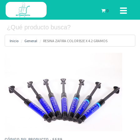
Toggle
0
navigati
Inicio
General
RESINA ZAFIRA COLOR B2E X 4.2 GRAMOS
CÓDIGO DEL PRODUCTO : 5589